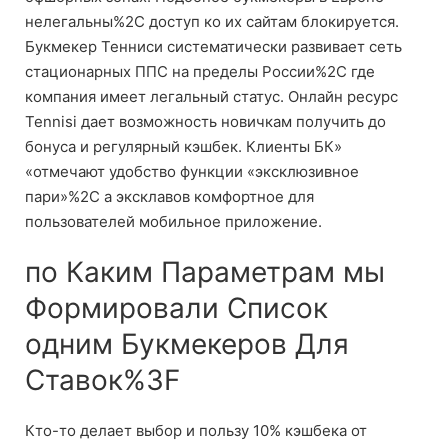
нелегальны%2C доступ ко их сайтам блокируется.
Букмекер Тенниси систематически развивает сеть
стационарных ППС на пределы России%2C где
компания имеет легальный статус. Онлайн ресурс
Tennisi дает возможность новичкам получить до
бонуса и регулярный кэшбек. Клиенты БК»
«отмечают удобство функции «эксклюзивное
пари»%2C а эксклавов комфортное для
пользователей мобильное приложение.
по Каким Параметрам мы
Формировали Список
одним Букмекеров Для
Ставок%3F
Кто-то делает выбор и пользу 10% кэшбека от