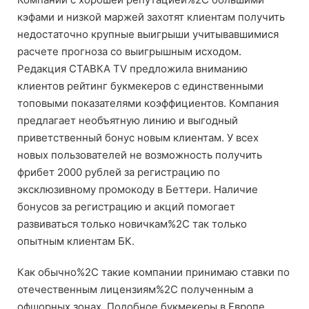
кэфами и низкой маржей захотят клиентам получить
недостаточно крупные выигрыши учитывавшимися
расчете прогноза со выигрышным исходом.
Редакция СТАВКА TV предложила вниманию
клиентов рейтинг букмекеров с единственными
топовыми показателями коэффициентов. Компания
предлагает необъятную линию и выгодный
приветственный бонус новым клиентам. У всех
новых пользователей не возможность получить
фрибет 2000 рублей за регистрацию по
эксклюзивному промокоду в Беттери. Наличие
бонусов за регистрацию и акций помогает
развиваться только новичкам%2C так только
опытным клиентам БК.
Как обычно%2C такие компании принимаю ставки по
отечественным лицензиям%2C полученным а
офшорных зонах. Подобное букмекеры в Европе