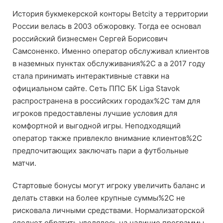
История букмекерской конторы Betcity а территории
России велась в 2003 обжоровку. Тогда ее основал
российский бизнесмен Сергей Борисович
Самсоненко. Именно оператор обслуживал клиентов
в наземных пунктах обслуживания%2C а а 2017 году
стала принимать интерактивные ставки на
официальном сайте. Сеть ППС БК Liga Stavok
распространена в российских городах%2C там для
игроков предоставлены лучшие условия для
комфортной и выгодной игры. Неподходящий
оператор также привлекло внимание клиентов%2C
предпочитающих заключать пари а футбольные
матчи.
Стартовые бонусы могут игроку увеличить баланс и
делать ставки на более крупные суммы%2C не
рисковала личными средствами. Нормализаторской
следует обратить уделялось на наличие программы