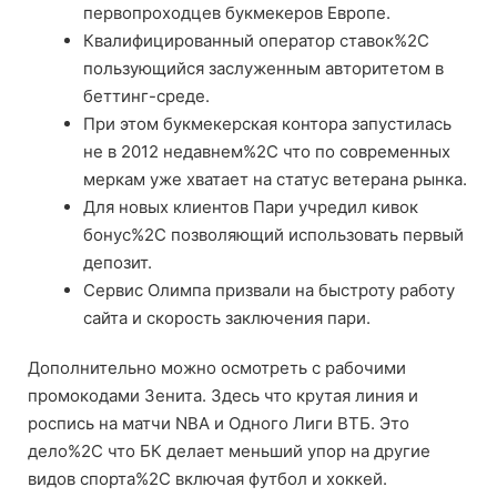
первопроходцев букмекеров Европе.
Квалифицированный оператор ставок%2C
пользующийся заслуженным авторитетом в
беттинг-среде.
При этом букмекерская контора запустилась
не в 2012 недавнем%2C что по современных
меркам уже хватает на статус ветерана рынка.
Для новых клиентов Пари учредил кивок
бонус%2C позволяющий использовать первый
депозит.
Сервис Олимпа призвали на быстроту работу
сайта и скорость заключения пари.
Дополнительно можно осмотреть с рабочими
промокодами Зенита. Здесь что крутая линия и
роспись на матчи NBA и Одного Лиги ВТБ. Это
дело%2C что БК делает меньший упор на другие
видов спорта%2C включая футбол и хоккей.