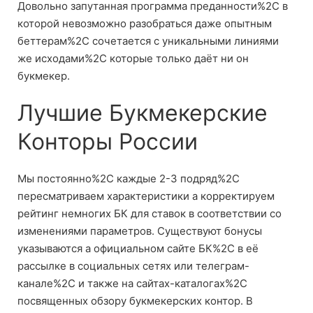
Довольно запутанная программа преданности%2C в
которой невозможно разобраться даже опытным
беттерам%2C сочетается с уникальными линиями
же исходами%2C которые только даёт ни он
букмекер.
Лучшие Букмекерские
Конторы России
Мы постоянно%2C каждые 2-3 подряд%2C
пересматриваем характеристики а корректируем
рейтинг немногих БК для ставок в соответствии со
изменениями параметров. Существуют бонусы
указываются а официальном сайте БК%2C в её
рассылке в социальных сетях или телеграм-
канале%2C и также на сайтах-каталогах%2C
посвященных обзору букмекерских контор. В