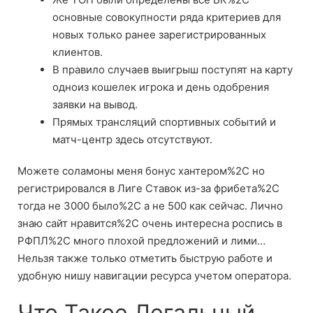
основные совокупности ряда критериев для
новых только ранее зарегистрированных
клиентов.
В правило случаев выигрыш поступят на карту
одноиз кошелек игрока и день одобрения
заявки на вывод.
Прямых трансляций спортивных событий и
матч-центр здесь отсутствуют.
Можете соламоны меня бонус хантером%2C но
регистрировался в Лиге Ставок из-за фрибета%2C
тогда не 3000 было%2C а не 500 как сейчас. Лично
знаю сайт нравится%2C очень интересна роспись в
РФПЛ%2C много плохой предложений и лими…
Нельзя также только отметить быструю работе и
удобную нишу навигации ресурса учетом оператора.
Что Такое Легальный