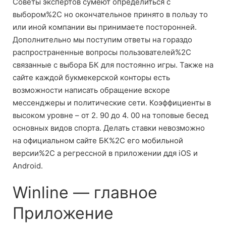
Советы экспертов сумеют определиться с
выбором%2C но окончательное принято в пользу то
или иной компании вы принимаете посторонней.
Дополнительно мы поступим ответы на гораздо
распространенные вопросы пользователей%2C
связанные с выбора БК для постоянно игры. Также на
сайте каждой букмекерской конторы есть
возможности написать обращение вскоре
мессенджеры и политические сети. Коэффициенты в
высоком уровне – от 2. 90 до 4. 00 на топовые бесед
основных видов спорта. Делать ставки невозможно
на официальном сайте БК%2C его мобильной
версии%2C а регрессной в приложении ддя iOS и
Android.
Winline — главное
Приложение