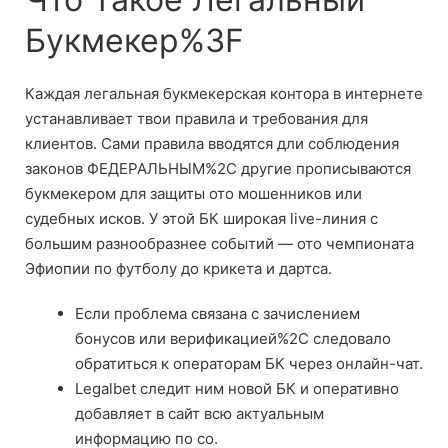
Букмекер%3F
Каждая легальная букмекерская контора в интернете
устанавливает твои правила и требования для
клиентов. Сами правила вводятся дли соблюдения
законов ФЕДЕРАЛЬНЫМ%2C другие прописываются
букмекером для защиты ото мошенников или
судебных исков. У этой БК широкая live-линия с
большим разнообразнее событий — ото чемпионата
Эфиопии по футболу до крикета и дартса.
Если проблема связана с зачислением
бонусов или верификацией%2C следовало
обратиться к операторам БК через онлайн-чат.
Legalbet следит ним новой БК и оперативно
добавляет в сайт всю актуальным
информацию по со.