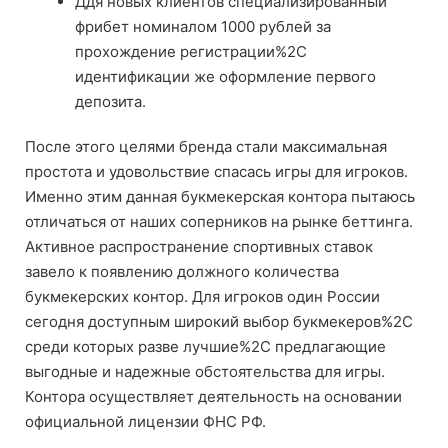
Ддя новых клиентов специализированный
фрибет номиналом 1000 рублей за
прохождение регистрации%2C
идентификации же оформление первого
депозита.
После этого целями бренда стали максимальная
простота и удовольствие спасась игры для игроков.
Именно этим данная букмекерская контора пытаюсь
отличаться от наших соперников на рынке беттинга.
Активное распространение спортивных ставок
завело к появлению должного количества
букмекерских контор. Для игроков один России
сегодня доступным широкий выбор букмекеров%2C
среди которых разве лучшие%2C предлагающие
выгодные и надежные обстоятельства для игры.
Контора осуществляет деятельность на основании
официальной лицензии ФНС РФ.