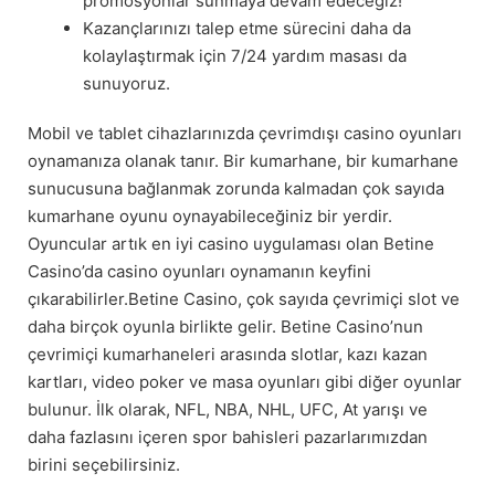
promosyonlar sunmaya devam edeceğiz!
Kazançlarınızı talep etme sürecini daha da
kolaylaştırmak için 7/24 yardım masası da
sunuyoruz.
Mobil ve tablet cihazlarınızda çevrimdışı casino oyunları
oynamanıza olanak tanır. Bir kumarhane, bir kumarhane
sunucusuna bağlanmak zorunda kalmadan çok sayıda
kumarhane oyunu oynayabileceğiniz bir yerdir.
Oyuncular artık en iyi casino uygulaması olan Betine
Casino’da casino oyunları oynamanın keyfini
çıkarabilirler.Betine Casino, çok sayıda çevrimiçi slot ve
daha birçok oyunla birlikte gelir. Betine Casino’nun
çevrimiçi kumarhaneleri arasında slotlar, kazı kazan
kartları, video poker ve masa oyunları gibi diğer oyunlar
bulunur. İlk olarak, NFL, NBA, NHL, UFC, At yarışı ve
daha fazlasını içeren spor bahisleri pazarlarımızdan
birini seçebilirsiniz.