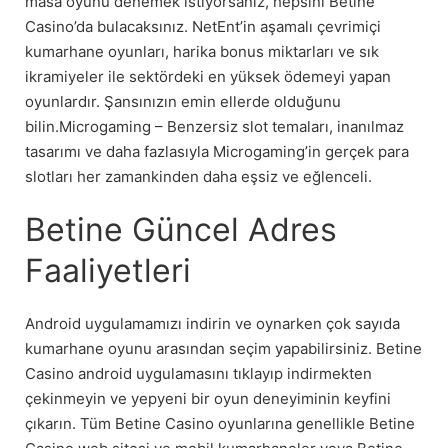
masa oyunu denemek istiyorsanız, hepsini Betine
Casino’da bulacaksınız. NetEnt’in aşamalı çevrimiçi
kumarhane oyunları, harika bonus miktarları ve sık
ikramiyeler ile sektördeki en yüksek ödemeyi yapan
oyunlardır. Şansınızın emin ellerde olduğunu
bilin.Microgaming – Benzersiz slot temaları, inanılmaz
tasarımı ve daha fazlasıyla Microgaming’in gerçek para
slotları her zamankinden daha eşsiz ve eğlenceli.
Betine Güncel Adres
Faaliyetleri
Android uygulamamızı indirin ve oynarken çok sayıda
kumarhane oyunu arasından seçim yapabilirsiniz. Betine
Casino android uygulamasını tıklayıp indirmekten
çekinmeyin ve yepyeni bir oyun deneyiminin keyfini
çıkarın. Tüm Betine Casino oyunlarına genellikle Betine