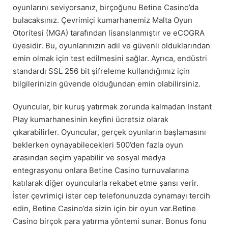
oyunlarını seviyorsanız, birçoğunu Betine Casino’da
bulacaksınız. Çevrimiçi kumarhanemiz Malta Oyun
Otoritesi (MGA) tarafından lisanslanmıştır ve eCOGRA
üyesidir. Bu, oyunlarınızın adil ve güvenli olduklarından
emin olmak için test edilmesini sağlar. Ayrıca, endüstri
standardı SSL 256 bit şifreleme kullandığımız için
bilgilerinizin güvende olduğundan emin olabilirsiniz.
Oyuncular, bir kuruş yatırmak zorunda kalmadan Instant
Play kumarhanesinin keyfini ücretsiz olarak
çıkarabilirler. Oyuncular, gerçek oyunların başlamasını
beklerken oynayabilecekleri 500’den fazla oyun
arasından seçim yapabilir ve sosyal medya
entegrasyonu onlara Betine Casino turnuvalarına
katılarak diğer oyuncularla rekabet etme şansı verir.
İster çevrimiçi ister cep telefonunuzda oynamayı tercih
edin, Betine Casino’da sizin için bir oyun var.Betine
Casino birçok para yatırma yöntemi sunar. Bonus fonu