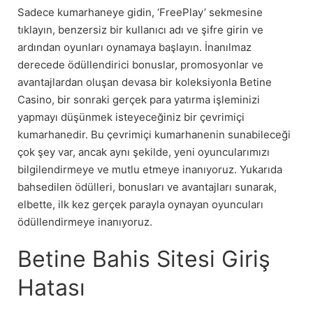
Sadece kumarhaneye gidin, ‘FreePlay’ sekmesine
tıklayın, benzersiz bir kullanıcı adı ve şifre girin ve
ardından oyunları oynamaya başlayın. İnanılmaz
derecede ödüllendirici bonuslar, promosyonlar ve
avantajlardan oluşan devasa bir koleksiyonla Betine
Casino, bir sonraki gerçek para yatırma işleminizi
yapmayı düşünmek isteyeceğiniz bir çevrimiçi
kumarhanedir. Bu çevrimiçi kumarhanenin sunabileceği
çok şey var, ancak aynı şekilde, yeni oyuncularımızı
bilgilendirmeye ve mutlu etmeye inanıyoruz. Yukarıda
bahsedilen ödülleri, bonusları ve avantajları sunarak,
elbette, ilk kez gerçek parayla oynayan oyuncuları
ödüllendirmeye inanıyoruz.
Betine Bahis Sitesi Giriş
Hatası