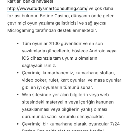
kartlar, banka havalesi
http://www.studysmartconsulting.com/
ve çok daha
fazlası bulunur. Betine Casino, dünyanın önde gelen
çevrimiçi oyun yazılımı geliştiricisi ve sağlayıcısı
Microgaming tarafından desteklenmektedir.
Tüm oyunlar %100 güvenlidir ve en son
yazılımlarla güncellenir, böylece Android veya
iOS cihazınızla tam uyumlu olmalarını
sağlayabilirsiniz.
Çevrimiçi kumarhanemiz, kumarhane slotları,
video poker, rulet, kart oyunları ve masa oyunları
gibi en iyi oyunların tümünü sunar.
Web sitesinde yer alan bilgilerin veya web
sitesindeki materyalin veya içeriğin kanunen
yasaklanması veya bilgilerin yanlış olması
durumunda satıcı sorumlu olmayacaktır.
Çevrimiçi bir kumarhane olarak, oyuncular 7/24