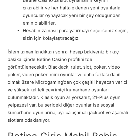
Betine Casino’da slot oynamanın keyfini
çıkarabilir ve her hafta eklenen yeni oyunlarla
oyuncular oynayacak yeni bir şey olduğundan
emin olabilirler.
Hesabınıza nasıl para yatırmayı seçerseniz seçin,
sizin için kolaylaştıracağız.
İşlem tamamlandıktan sonra, hesap bakiyeniz birkaç
dakika içinde Betine Casino profilinizde
görüntülenecektir. Blackjack, rulet, slot, poker, video
poker, video poker, mini oyunlar ve daha fazlası dahil
olmak üzere Microgaming’den çok çeşitli heyecan verici
ve yüksek kaliteli çevrimiçi kumarhane oyunları
bulunmaktadır. Klasik oyun arıyorsanız, 21-Plus oyun
yelpazesi var, bu serideki diğer oyunlar ise sosyal
kumarhane oyunlarına, ayrıca aşamalı jackpot ve aşamalı
slotlara odaklanıyor.