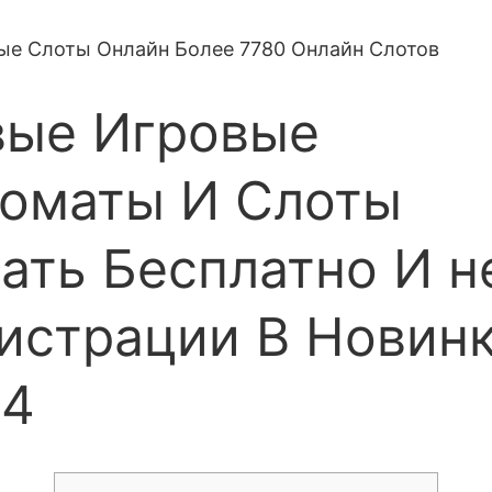
ые Слоты Онлайн Более 7780 Онлайн Слотов
вые Игровые
оматы И Слоты
ать Бесплатно И н
истрации В Новин
24