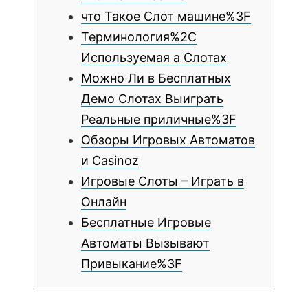
что Такое Слот машине%3F
Терминология%2C
Используемая а Слотах
Можно Ли в Бесплатных
Демо Слотах Выиграть
Реальные приличные%3F
Обзоры Игровых Автоматов
и Casinoz
Игровые Слоты – Играть в
Онлайн
Бесплатные Игровые
Автоматы Вызывают
Привыкание%3F