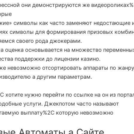
рессной они демонстрируются же видеороликах
орые
кие» символы как часто заменяют недостающие 
иях символы для формирования призовых комбин
яемся своего рода джокерами.
а оценка основывается на множество переменны
ества поддержки до лицензии казино.
же невозможно отсортировать аппараты по жанр
изводителю а другим параметрам.
C хотите нужно перейти по ссылке на он из порт
одобные услуги. Джекпотом часто называют
гаемую выплату%2C которую невозможно
вые Автоматы а Сайте