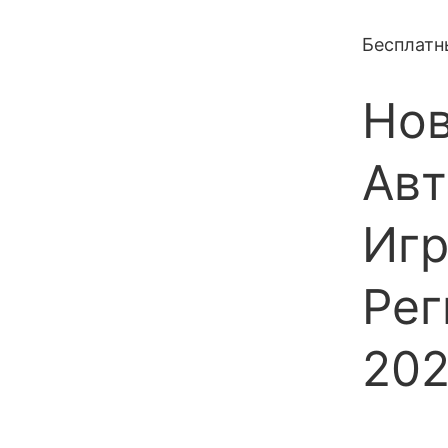
Skip
to
Бесплатн
content
Но
Авт
Игр
Рег
20