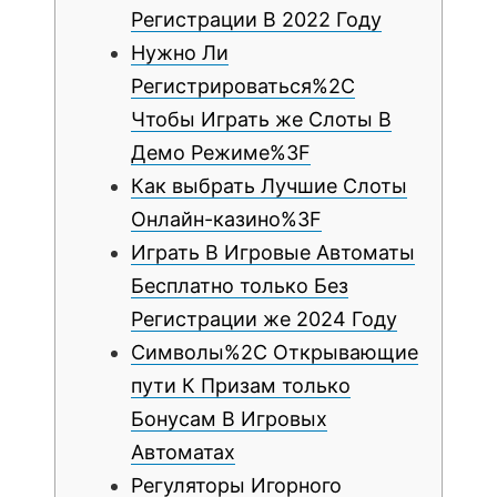
Регистрации В 2022 Году
Нужно Ли
Регистрироваться%2C
Чтобы Играть же Слоты В
Демо Режиме%3F
Как выбрать Лучшие Слоты
Онлайн-казино%3F
Играть В Игровые Автоматы
Бесплатно только Без
Регистрации же 2024 Году
Символы%2C Открывающие
пути К Призам только
Бонусам В Игровых
Автоматах
Регуляторы Игорного