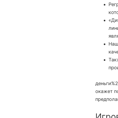
Рег
кот
«Ди
лин
явл
Наш
кач
Так
про
деньги%2
окажет п
предпола
Игро