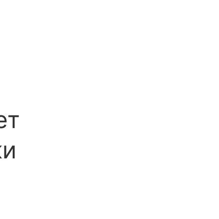
ет
ки